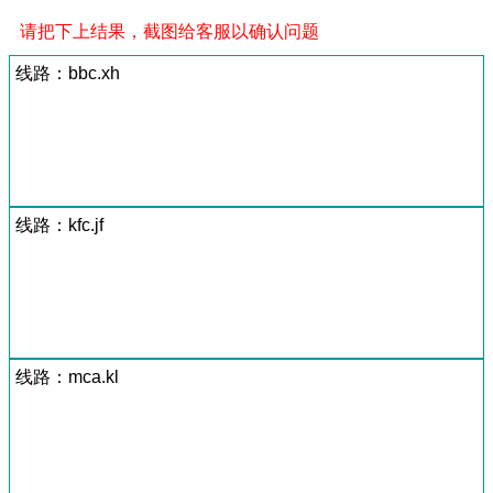
请把下上结果，截图给客服以确认问题
线路：bbc.xh
线路：kfc.jf
线路：mca.kl